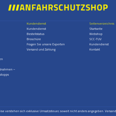
Kundendienst
Seitenverzeichnis
Kundendienst
Startseite
Bestellstatus
Webshop
Broschüre
SCC-TUV
Fragen Sie unsere Experten
Kundendienst
Versand und Zahlung
Kontakt
en
aßnahmen –
stopps
eise verstehen sich exklusive Umsatzsteuer, soweit nicht anders angegeben. Versan