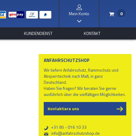
Mein Konto
0
/
I
KUNDENDIENST
KONTAKT
ANFAHRSCHUTZSHOP
Wir liefern Anfahrschutz, Rammschutz und
Absperrtechnik nach Maß, in ganz
Deutschland.
Haben Sie fragen? Wir beraten Sie gerne
ausführlich über die vielfältigen Möglichkeiten.
Kontaktiere uns
+31 85 - 016 10 33
b
info@anfahrschutzshop.de
%