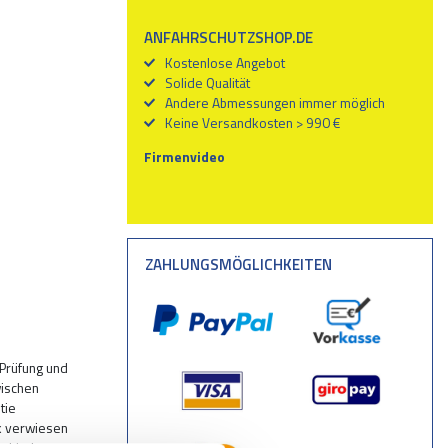
ANFAHRSCHUTZSHOP.DE
Kostenlose Angebot
Solide Qualität
Andere Abmessungen immer möglich
Keine Versandkosten > 990 €
Firmenvideo
ZAHLUNGSMÖGLICHKEITEN
 Prüfung und
wischen
tie
nk verwiesen
Verbindung