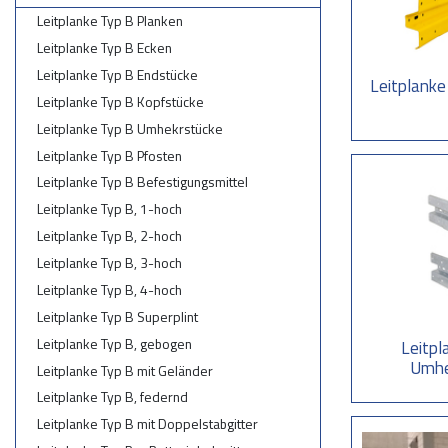
Leitplanken Ty
Leitplanke Typ B Planken
Leitplanken kön
Leitplanke Typ B Ecken
Parkhäusern ein
Stelzplatten wi
Leitplanke Typ B Endstücke
Leitplanke
Leitplanke Typ B Kopfstücke
Leitplanken Ty
Leitplanke Typ B Umhekrstücke
Optional können 
Standardhöhe ei
Leitplanke Typ B Pfosten
Leitplanke Typ B Befestigungsmittel
Leitplanke Typ B, 1-hoch
Leitplanke Typ B, 2-hoch
Leitplanke Typ B, 3-hoch
Leitplanke Typ B, 4-hoch
Leitplanke Typ B Superplint
Leitplanke Typ B, gebogen
Leitpl
Umhe
Leitplanke Typ B mit Geländer
Leitplanke Typ B, federnd
Leitplanke Typ B mit Doppelstabgitter