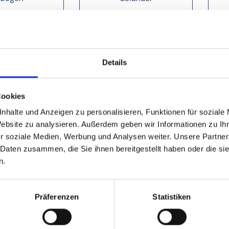
Details
Cookies
nhalte und Anzeigen zu personalisieren, Funktionen für soziale
nke Typ B –
Website zu analysieren. Außerdem geben wir Informationen zu I
eladegitter
r soziale Medien, Werbung und Analysen weiter. Unsere Partner
 Daten zusammen, die Sie ihnen bereitgestellt haben oder die s
n.
Präferenzen
Statistiken