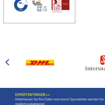
EXPERTEN FRAGEN >>
Hinterlassen Sie Ihre Daten und unsere Spezialisten werden Sie 
möglich kontaktieren!