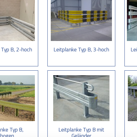
 Typ B, 2-hoch
Leitplanke Typ B, 3-hoch
Le
anke Typ B,
Leitplanke Typ B mit
ebogen
Geländer