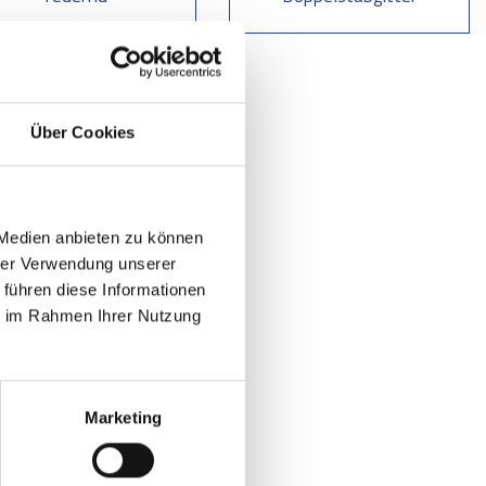
Über Cookies
 Medien anbieten zu können
hrer Verwendung unserer
 führen diese Informationen
ie im Rahmen Ihrer Nutzung
Marketing