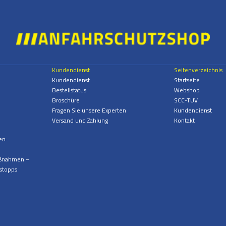
Kundendienst
Seitenverzeichnis
Kundendienst
Startseite
Bestellstatus
Webshop
Broschüre
SCC-TUV
Fragen Sie unsere Experten
Kundendienst
Versand und Zahlung
Kontakt
en
aßnahmen –
stopps