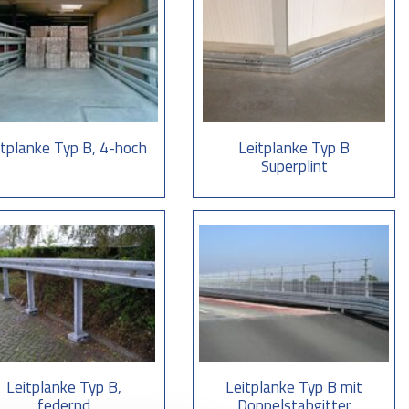
itplanke Typ B, 4-hoch
Leitplanke Typ B
Superplint
Leitplanke Typ B,
Leitplanke Typ B mit
federnd
Doppelstabgitter