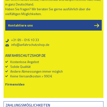
in ganz Deutschland.
Haben Sie fragen? Wir beraten Sie gerne ausführlich über die
vielfältigen Möglichkeiten.
Kontaktiere uns
+31 85 - 016 10 33
b
info@anfahrschutzshop.de
%
ANFAHRSCHUTZSHOP.DE
Kostenlose Angebot
Solide Qualität
Andere Abmessungen immer möglich
Keine Versandkosten > 990 €
Firmenvideo
ZAHLUNGSMÖGLICHKEITEN