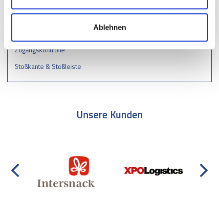
Verkehrsberuhigungsmaßnahmen –
Schwellen/Bumper/Parkstopps
Ablehnen
Zaun
Zugangskontrolle
Stoßkante & Stoßleiste
Unsere Kunden