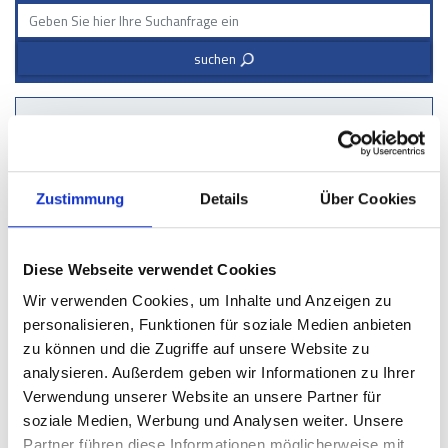
suchen
3
Produktauswahl
Rammschutz-Poller
Zustimmung
Details
Über Cookies
Leitplanke Typ A
Leitplanke Typ B
Anfahrschutz
Diese Webseite verwendet Cookies
Wir verwenden Cookies, um Inhalte und Anzeigen zu
Säulenschutz
personalisieren, Funktionen für soziale Medien anbieten
Radfänger
zu können und die Zugriffe auf unsere Website zu
Schutz für EV-Ladesäule & EV-Ladestation
analysieren. Außerdem geben wir Informationen zu Ihrer
Verwendung unserer Website an unsere Partner für
Rammschutzbügel
soziale Medien, Werbung und Analysen weiter. Unsere
Baumschutz
Partner führen diese Informationen möglicherweise mit