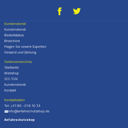
g
*
Kundendienst
Kundendienst
Bestellstatus
Broschüre
Fragen Sie unsere Experten
Versand und Zahlung
Seitenverzeichnis
Startseite
Webshop
SCC-TUV
Kundendienst
Kontakt
Kontaktdaten
Tel:
+31 85 - 016 10 33
info@anfahrschutzshop.de
%
Anfahrschutzshop