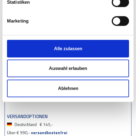
Statistiken
Stoßkante & Stoßleiste
Marketing
ZAHLUNGSMÖGLICHKEITEN
Alle zulassen
Auswahl erlauben
Ablehnen
VERSANDOPTIONEN
Deutschland
€ 145,-
Über € 990,-
versandkostenfrei