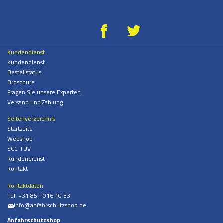
g
*
Kundendienst
Kundendienst
Bestellstatus
Broschüre
Fragen Sie unsere Experten
Versand und Zahlung
Seitenverzeichnis
Startseite
Webshop
SCC-TUV
Kundendienst
Kontakt
Kontaktdaten
Tel:
+31 85 - 016 10 33
info@anfahrschutzshop.de
%
Anfahrschutzshop