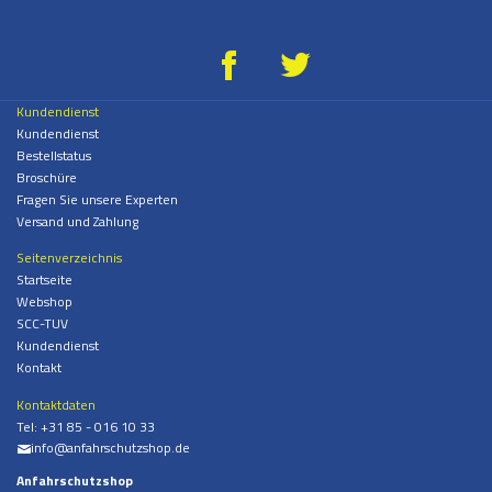
g
*
Kundendienst
Kundendienst
Bestellstatus
Broschüre
Fragen Sie unsere Experten
Versand und Zahlung
Seitenverzeichnis
Startseite
Webshop
SCC-TUV
Kundendienst
Kontakt
Kontaktdaten
Tel:
+31 85 - 016 10 33
info@anfahrschutzshop.de
%
Anfahrschutzshop