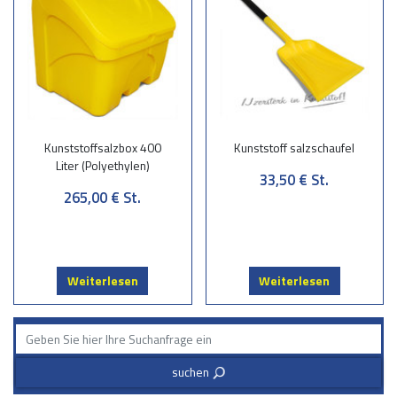
Kunststoffsalzbox 400
Kunststoff salzschaufel
Liter (Polyethylen)
33,50 €
St.
265,00 €
St.
Weiterlesen
Weiterlesen
suchen
3