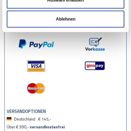
Stoßkante & Stoßleiste
Ablehnen
ZAHLUNGSMÖGLICHKEITEN
VERSANDOPTIONEN
Deutschland
€ 145,-
Über € 990,-
versandkostenfrei