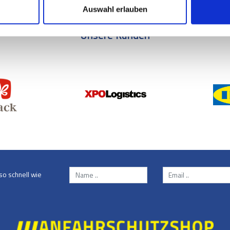
Auswahl erlauben
Unsere Kunden
so schnell wie