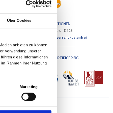
Über Cookies
VERSANDOPTIONEN
Deutschland
€ 125,-
Über € 950,-
versandkostenfrei
 Medien anbieten zu können
hrer Verwendung unserer
 führen diese Informationen
VCA-TUV CERTIFICERING
ie im Rahmen Ihrer Nutzung
Marketing