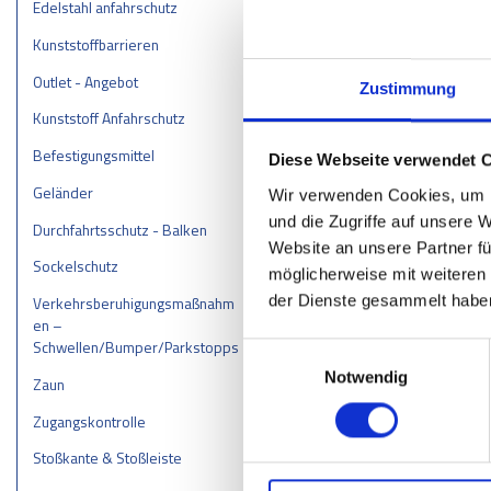
Edelstahl anfahrschutz
Kunststoffbarrieren
Outlet - Angebot
Zustimmung
Kunststoff Anfahrschutz
Befestigungsmittel
Diese Webseite verwendet 
Geländer
Wir verwenden Cookies, um I
und die Zugriffe auf unsere 
Durchfahrtsschutz - Balken
Website an unsere Partner fü
Sockelschutz
möglicherweise mit weiteren
der Dienste gesammelt habe
Verkehrsberuhigungsmaßnahm
en –
Schwellen/Bumper/Parkstopps
Einwilligungsauswahl
Notwendig
Zaun
Zugangskontrolle
Stoßkante & Stoßleiste