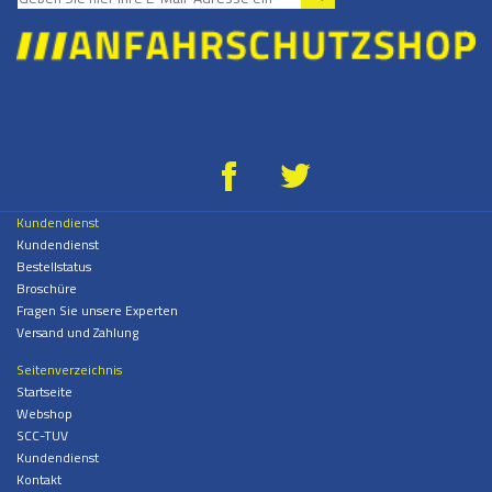
g
*
Kundendienst
Kundendienst
Bestellstatus
Broschüre
Fragen Sie unsere Experten
Versand und Zahlung
Seitenverzeichnis
Startseite
Webshop
SCC-TUV
Kundendienst
Kontakt