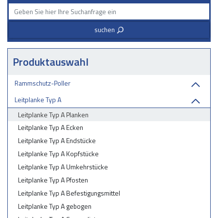
suchen
3
Produktauswahl
Rammschutz-Poller
Leitplanke Typ A
Leitplanke Typ A Planken
Leitplanke Typ A Ecken
Leitplanke Typ A Endstücke
Leitplanke Typ A Kopfstücke
Leitplanke Typ A Umkehrstücke
Leitplanke Typ A Pfosten
Leitplanke Typ A Befestigungsmittel
Leitplanke Typ A gebogen