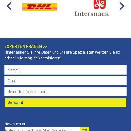
EXPERTEN FRAGEN >>
Hinterlassen Sie Ihre Daten und unsere Spezialisten werden Sie so
schnell wie möglich kontaktieren!
Versand
Newsletter